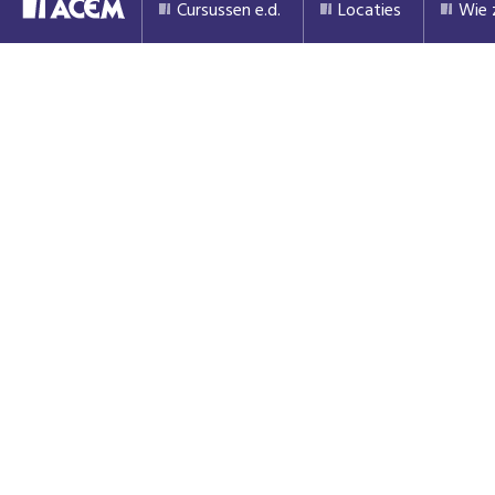
Cursussen e.d.
Locaties
Wie z