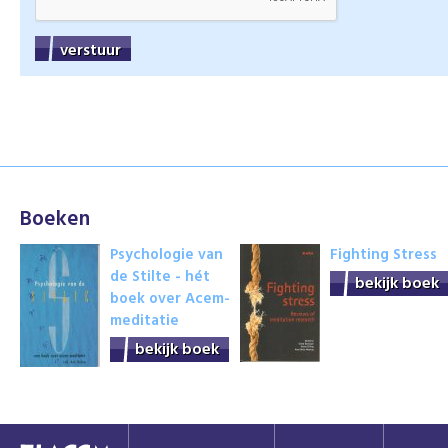
Boeken
Psychologie van
Fighting Stress
de Stilte - hét
bekijk boek
boek over Acem-
meditatie
bekijk boek